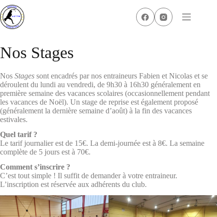
Passer
au
contenu
Nos Stages
Nos
Stages
sont encadrés par nos entraineurs Fabien et Nicolas et se
déroulent du lundi au vendredi, de 9h30 à 16h30 généralement en
première semaine des vacances scolaires (occasionnellement pendant
les vacances de Noël). Un stage de reprise est également proposé
(généralement la dernière semaine d’août) à la fin des vacances
estivales.
Quel tarif ?
Le tarif journalier est de 15€. La demi-journée est à 8€. La semaine
complète de 5 jours est à 70€.
Comment s’inscrire ?
C’est tout simple ! Il suffit de demander à votre entraineur.
L’inscription est réservée aux adhérents du club.