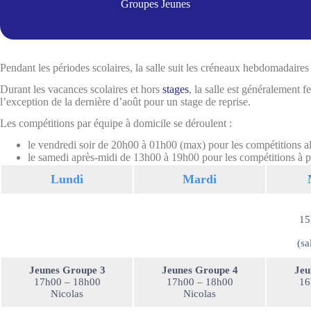
Groupes Jeunes
Pendant les périodes scolaires, la salle suit les créneaux hebdomadaires
Durant les vacances scolaires et hors
stages
, la salle est généralement f
l’exception de la dernière d’août pour un stage de reprise.
Les compétitions par équipe à domicile se déroulent :
le vendredi soir de 20h00 à 01h00 (max) pour les compétitions al
le samedi après-midi de 13h00 à 19h00 pour les compétitions à pa
Lundi
Mardi
15
(sa
Jeunes Groupe 3
Jeunes Groupe 4
Jeu
17h00 – 18h00
17h00 – 18h00
16
Nicolas
Nicolas