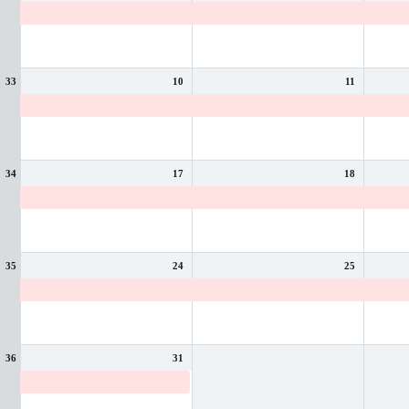
Vacances d'été
Vacances d'été
Vacance
33
10
11
Vacances d'été
Vacances d'été
Vacance
34
17
18
Vacances d'été
Vacances d'été
Vacance
35
24
25
Vacances d'été
Vacances d'été
Vacance
36
31
Vacances d'été