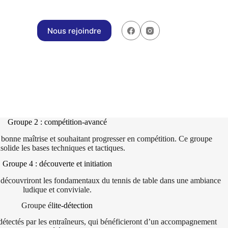
Nous rejoindre
Groupe 2 : compétition-avancé
 bonne maîtrise et souhaitant progresser en compétition. Ce groupe
solide les bases techniques et tactiques.
Groupe 4 : découverte et initiation
y découvriront les fondamentaux du tennis de table dans une ambiance
ludique et conviviale.
Groupe él
ite-détection
, détectés par les entraîneurs, qui bénéficieront d’un accompagnement