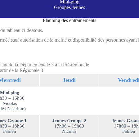
Mini-ping
Groupes Jeunes
Planning des entrainements
 du tableau ci-dessous.
ermée sauf autorisation de la mairie et disponibilité des personnes ayant l
lant de la Départementale 3 à la Pré-régionale
rtir de la Régionale 3
Mercredi
Jeudi
Vendred
Mini ping
h30 – 16h30
Nicolas
lle d’escrime)
nes Groupe 1
Jeunes Groupe 2
Jeunes Group
h30 – 18h30
17h00 – 19h00
17h00 – 18
Fabien
Nicolas
Fabien