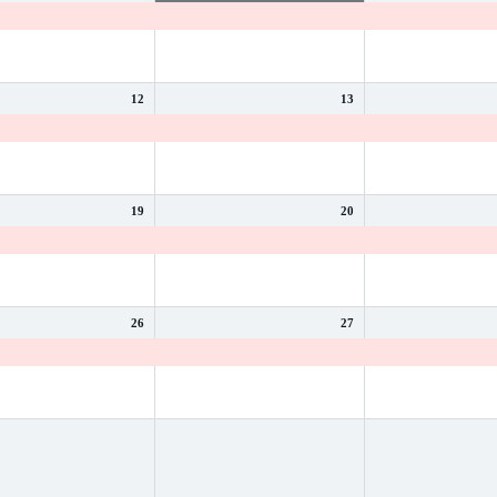
s d'été
Vacances d'été
Vacances d'été
12
13
s d'été
Vacances d'été
Vacances d'été
19
20
s d'été
Vacances d'été
Vacances d'été
26
27
s d'été
Vacances d'été
Vacances d'été