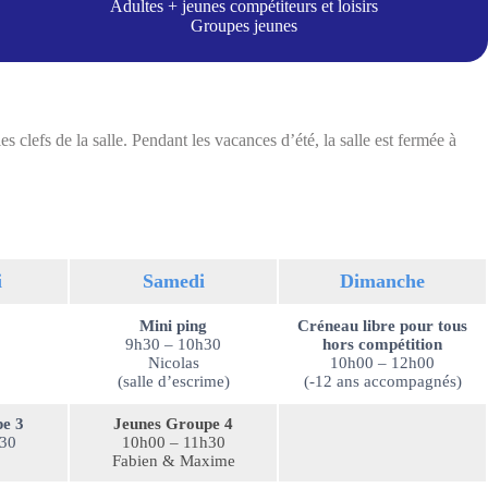
Adultes + jeunes compétiteurs et loisirs
Groupes jeunes
es clefs de la salle. Pendant les vacances d’été, la salle est fermée à
i
Samedi
Dimanche
Mini ping
Créneau libre pour tous
9h30 – 10h30
hors compétition
Nicolas
10h00 – 12h00
(salle d’escrime)
(-12 ans accompagnés)
e 3
Jeunes Groupe 4
h30
10h00 – 11h30
Fabien & Maxime