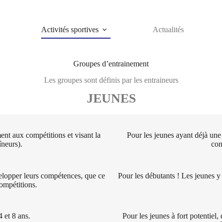
Activités sportives
Actualités
Groupes d’entrainement
Les groupes sont définis par les entraineurs
JEUNES
ent aux compétitions et visant la
Pour les jeunes ayant déjà une
îneurs).
con
velopper leurs compétences, que ce
Pour les débutants ! Les jeunes 
compétitions.
4 et 8 ans.
Pour les jeunes à fort potentiel