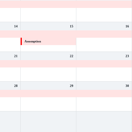
Vacances d'été
Vacances d'été
14
15
16
Vacances d'été
Vacances d'été
Assomption
21
22
23
Vacances d'été
Vacances d'été
28
29
30
Vacances d'été
Vacances d'été