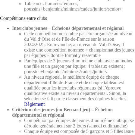
Tableaux : hommes/femmes,
poussins+benjamins/minimes/cadets/juniors/senior+
Compétitions entre clubs
Interclubs jeunes – Échelons départemental et régional
Cette compétition ne semble pas être organisée au niveau
du Val d’Oise et de l’Ile-de-France sur la saison
2024/2025. En revanche, au niveau du Val d’Oise, il
existe une compétition nommée « championnat des jeunes
par équipes » dont le format y ressemble
Par équipes de 3 joueurs d’un même club, avec au moins
une fille et un garçon par équipe. 4 tableaux existent :
poussins+benjamins/minimes/cadets/juniors
Au niveau régional, la meilleure équipe de chaque
département d’Ile-de-France et de chaque tableau est
qualifiée pour les interclubs régionaux (si l’épreuve
qualificative existe au niveau départemental. Sinon, la
sélection se fait par le classement des équipes inscrites.
Règlement
Critérium des jeunes (ou Bernard jeu) – Échelons
départemental et régional
Compétition par équipes de jeunes d’un même club qui se
déroule généralement sur 2 jours (samedi et dimanche)
Chaque équipe est composée de 5 garçons et 5 filles issue