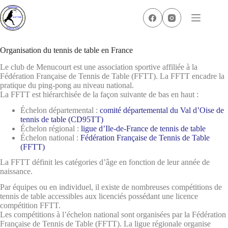
Passer
au
contenu
Organisation du tennis de table en France
Le club de Menucourt est une association sportive affiliée à la
Fédération Française de Tennis de Table (FFTT). La FFTT encadre la
pratique du ping-pong au niveau national.
La FFTT est hiérarchisée de la façon suivante de bas en haut :
Échelon départemental :
comité départemental du Val d’Oise de
tennis de table (CD95TT)
Échelon régional :
ligue d’Ile-de-France de tennis de table
Échelon national :
Fédération Française de Tennis de Table
(FFTT)
La FFTT définit les catégories d’âge en fonction de leur année de
naissance.
Par équipes ou en individuel, il existe de nombreuses compétitions de
tennis de table accessibles aux licenciés possédant une licence
compétition FFTT.
Les compétitions à l’échelon national sont organisées par la Fédération
Française de Tennis de Table (FFTT). La ligue régionale organise