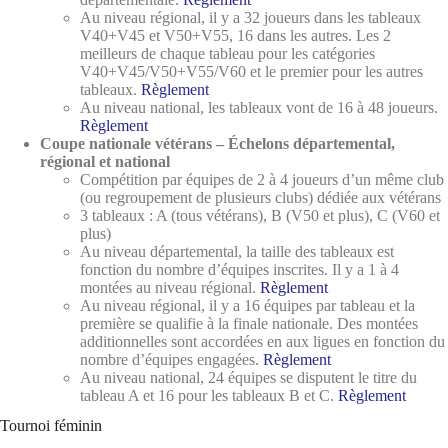
Au niveau régional, il y a 32 joueurs dans les tableaux
V40+V45 et V50+V55, 16 dans les autres. Les 2
meilleurs de chaque tableau pour les catégories
V40+V45/V50+V55/V60 et le premier pour les autres
tableaux.
Règlement
Au niveau national, les tableaux vont de 16 à 48 joueurs.
Règlement
Coupe nationale vétérans –
Échelons départemental,
régional et national
Compétition par équipes de 2 à 4 joueurs d’un même club
(ou regroupement de plusieurs clubs) dédiée aux vétérans
3 tableaux : A (tous vétérans), B (V50 et plus), C (V60 et
plus)
Au niveau départemental, la taille des tableaux est
fonction du nombre d’équipes inscrites. Il y a 1 à 4
montées au niveau régional.
Règlement
Au niveau régional, il y a 16 équipes par tableau et la
première se qualifie à la finale nationale. Des montées
additionnelles sont accordées en aux ligues en fonction du
nombre d’équipes engagées.
Règlement
Au niveau national, 24 équipes se disputent le titre du
tableau A et 16 pour les tableaux B et C.
Règlement
Tournoi féminin