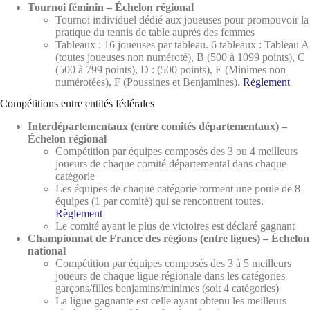
Tournoi féminin – Échelon régional
Tournoi individuel dédié aux joueuses pour promouvoir la
pratique du tennis de table auprès des femmes
Tableaux : 16 joueuses par tableau. 6 tableaux : Tableau A
(toutes joueuses non numéroté), B (500 à 1099 points), C
(500 à 799 points), D : (500 points), E (Minimes non
numérotées), F (Poussines et Benjamines).
Règlement
Compétitions entre entités fédérales
Interdépartementaux (entre comités départementaux) –
Échelon régional
Compétition par équipes composés des 3 ou 4 meilleurs
joueurs de chaque comité départemental dans chaque
catégorie
Les équipes de chaque catégorie forment une poule de 8
équipes (1 par comité) qui se rencontrent toutes.
Règlement
Le comité ayant le plus de victoires est déclaré gagnant
Championnat de France des régions (entre ligues) – Échelon
national
Compétition par équipes composés des 3 à 5 meilleurs
joueurs de chaque ligue régionale dans les catégories
garçons/filles benjamins/minimes (soit 4 catégories)
La ligue gagnante est celle ayant obtenu les meilleurs