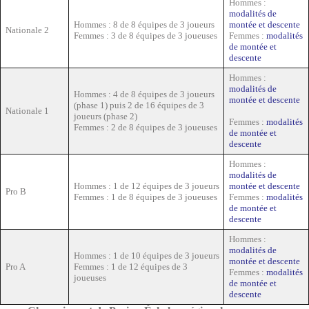
Hommes :
modalités de
Hommes : 8 de 8 équipes de 3 joueurs
montée et descente
Nationale 2
Femmes : 3 de 8 équipes de 3 joueuses
Femmes :
modalités
de montée et
descente
Hommes :
modalités de
Hommes : 4 de 8 équipes de 3 joueurs
montée et descente
(phase 1) puis 2 de 16 équipes de 3
Nationale 1
joueurs (phase 2)
Femmes :
modalités
Femmes : 2 de 8 équipes de 3 joueuses
de montée et
descente
Hommes :
modalités de
Hommes : 1 de 12 équipes de 3 joueurs
montée et descente
Pro B
Femmes : 1 de 8 équipes de 3 joueuses
Femmes :
modalités
de montée et
descente
Hommes :
modalités de
Hommes : 1 de 10 équipes de 3 joueurs
montée et descente
Pro A
Femmes : 1 de 12 équipes de 3
Femmes :
modalités
joueuses
de montée et
descente