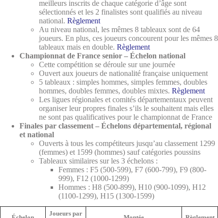
meilleurs inscrits de chaque catégorie d’âge sont
sélectionnés et les 2 finalistes sont qualifiés au niveau
national.
Règlement
Au niveau national, les mêmes 8 tableaux sont de 64
joueurs. En plus, ces joueurs concourent pour les mêmes 8
tableaux mais en double.
Règlement
Championnat de France senior – Échelon national
Cette compétition se déroule sur une journée
Ouvert aux joueurs de nationalité française uniquement
5 tableaux : simples hommes, simples femmes, doubles
hommes, doubles femmes, doubles mixtes.
Règlement
Les ligues régionales et comités départementaux peuvent
organiser leur propres finales s’ils le souhaitent mais elles
ne sont pas qualificatives pour le championnat de France
Finales par classement –
Échelons départemental, régional
et national
Ouverts à tous les compétiteurs jusqu’au classement 1299
(femmes) et 1599 (hommes) sauf catégories poussins
Tableaux similaires sur les 3 échelons :
Femmes : F5 (500-599), F7 (600-799), F9 (800-
999), F12 (1000-1299)
Hommes : H8 (500-899), H10 (900-1099), H12
(1100-1299), H15 (1300-1599)
Joueurs par
Échelon
Montée
Règlement