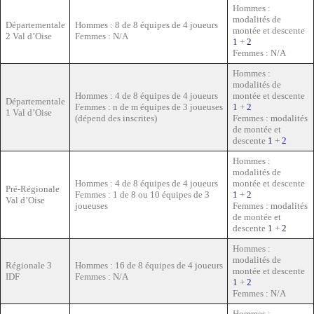
Hommes :
modalités de
Départementale
Hommes : 8 de 8 équipes de 4 joueurs
montée et descente
2 Val d’Oise
Femmes : N/A
1
+
2
Femmes : N/A
Hommes :
modalités de
Hommes : 4 de 8 équipes de 4 joueurs
montée et descente
Départementale
Femmes : n de m équipes de 3 joueuses
1
+
2
1 Val d’Oise
(dépend des inscrites)
Femmes : modalités
de montée et
descente
1
+
2
Hommes :
modalités de
Hommes : 4 de 8 équipes de 4 joueurs
montée et descente
Pré-Régionale
Femmes : 1 de 8 ou 10 équipes de 3
1
+
2
Val d’Oise
joueuses
Femmes : modalités
de montée et
descente
1
+
2
Hommes :
modalités de
Régionale 3
Hommes : 16 de 8 équipes de 4 joueurs
montée et descente
IDF
Femmes : N/A
1
+
2
Femmes : N/A
Hommes :