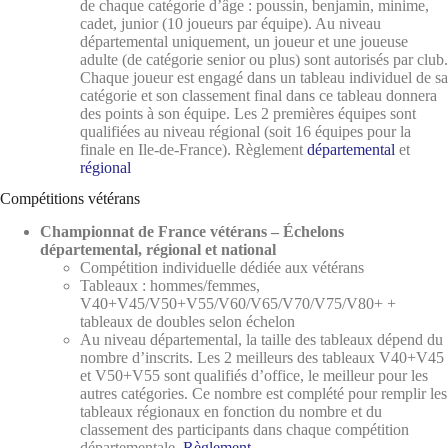
de chaque catégorie d’âge : poussin, benjamin, minime,
cadet, junior (10 joueurs par équipe). Au niveau
départemental uniquement, un joueur et une joueuse
adulte (de catégorie senior ou plus) sont autorisés par club.
Chaque joueur est engagé dans un tableau individuel de sa
catégorie et son classement final dans ce tableau donnera
des points à son équipe. Les 2 premières équipes sont
qualifiées au niveau régional (soit 16 équipes pour la
finale en Ile-de-France). Règlement
départemental
et
régional
Compétitions vétérans
Championnat de France vétérans –
Échelons
départemental, régional et national
Compétition individuelle dédiée aux vétérans
Tableaux : hommes/femmes,
V40+V45/V50+V55/V60/V65/V70/V75/V80+ +
tableaux de doubles selon échelon
Au niveau départemental, la taille des tableaux dépend du
nombre d’inscrits. Les 2 meilleurs des tableaux V40+V45
et V50+V55 sont qualifiés d’office, le meilleur pour les
autres catégories. Ce nombre est complété pour remplir les
tableaux régionaux en fonction du nombre et du
classement des participants dans chaque compétition
départementale.
Règlement