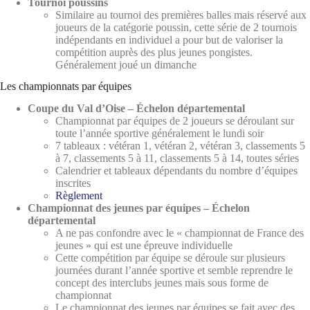
Tournoi poussins
Similaire au tournoi des premières balles mais réservé aux
joueurs de la catégorie poussin, cette série de 2 tournois
indépendants en individuel a pour but de valoriser la
compétition auprès des plus jeunes pongistes.
Généralement joué un dimanche
Les championnats par équipes
Coupe du Val d’Oise – Échelon départemental
Championnat par équipes de 2 joueurs se déroulant sur
toute l’année sportive généralement le lundi soir
7 tableaux : vétéran 1, vétéran 2, vétéran 3, classements 5
à 7, classements 5 à 11, classements 5 à 14, toutes séries
Calendrier et tableaux dépendants du nombre d’équipes
inscrites
Règlement
Championnat des jeunes par équipes – Échelon
départemental
A ne pas confondre avec le « championnat de France des
jeunes » qui est une épreuve individuelle
Cette compétition par équipe se déroule sur plusieurs
journées durant l’année sportive et semble reprendre le
concept des interclubs jeunes mais sous forme de
championnat
Le championnat des jeunes par équipes se fait avec des